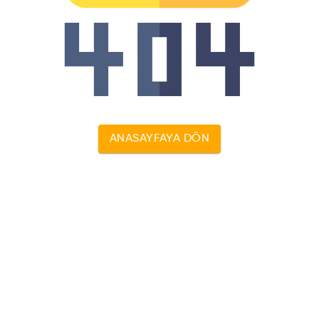
ANASAYFAYA DÖN