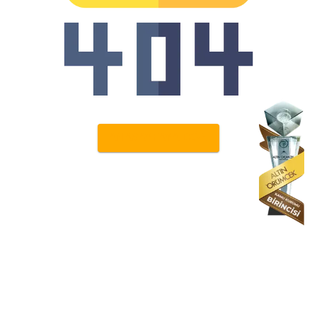
ANASAYFAYA DÖN