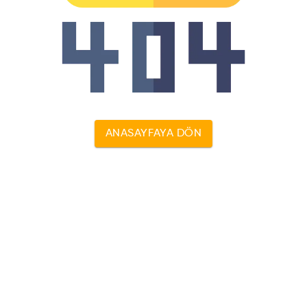
ANASAYFAYA DÖN