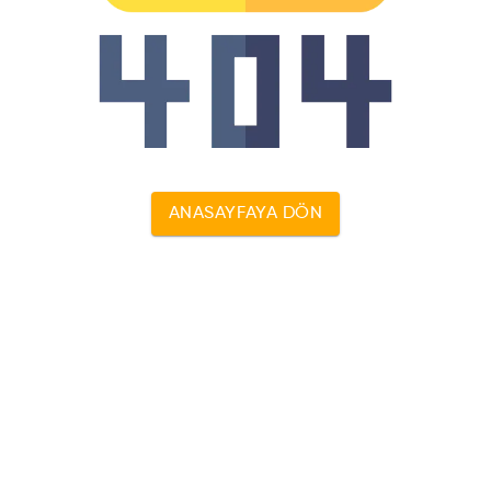
ANASAYFAYA DÖN