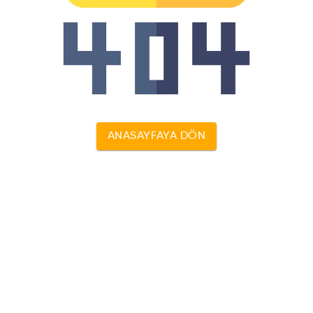
ANASAYFAYA DÖN