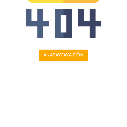
ANASAYFAYA DÖN