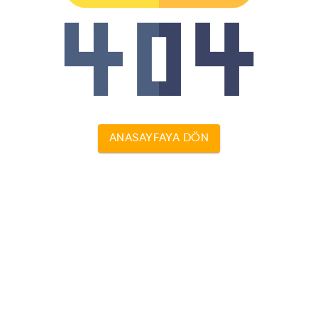
ANASAYFAYA DÖN