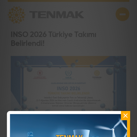
INSO 2026 Türkiye Takımı
Belirlendi!
―
16 Haziran 2026
Paylaş