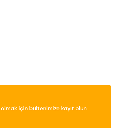
lmak için bültenimize kayıt olun