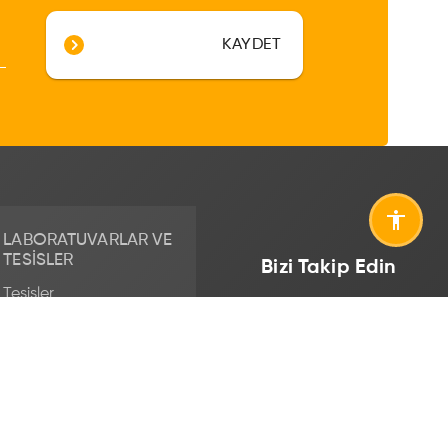
KAYDET
LABORATUVARLAR VE
TESISLER
Bizi Takip Edin
Tesisler
Laboratuvarlar