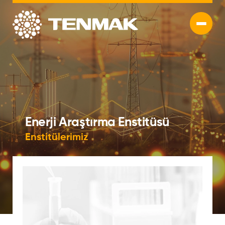
Enerji Araştırma Enstitüsü
Enstitülerimiz