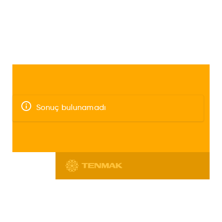
Sonuç bulunamadı