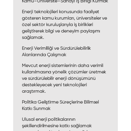
Kamu–Üniversite–Sanayi İş Birliği Kurmak
Enerji teknolojileri konusunda faaliyet
gösteren kamu kurumları, üniversiteler ve
özel sektör kuruluşlarıyla iş birlikleri
geliştirerek bilgi ve deneyim paylaşımı
sağlamak.
Enerji Verimliliği ve Sürdürülebilirlik
Alanlarında Çalışmak
Mevcut enerji sistemlerinin daha verimli
kullanılmasına yönelik çözümler üretmek
ve sürdürülebilir enerji dönüşümünü
destekleyecek yeni teknolojileri
araştırmak.
Politika Geliştirme Süreçlerine Bilimsel
Katkı Sunmak
Ulusal enerji politikalarının
şekillendirilmesine katkı sağlamak