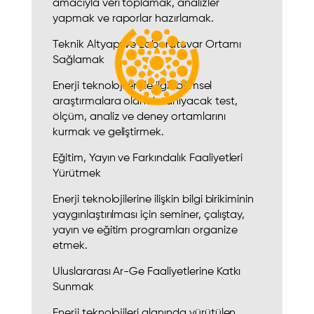
amacıyla veri toplamak, analizler
yapmak ve raporlar hazırlamak.
Teknik Altyapı ve Laboratuvar Ortamı
Sağlamak
Enerji teknolojileriyle ilgili bilimsel
araştırmalara olanak tanıyacak test,
ölçüm, analiz ve deney ortamlarını
kurmak ve geliştirmek.
Eğitim, Yayın ve Farkındalık Faaliyetleri
Yürütmek
Enerji teknolojilerine ilişkin bilgi birikiminin
yaygınlaştırılması için seminer, çalıştay,
yayın ve eğitim programları organize
etmek.
Uluslararası Ar-Ge Faaliyetlerine Katkı
Sunmak
Enerji teknolojileri alanında yürütülen