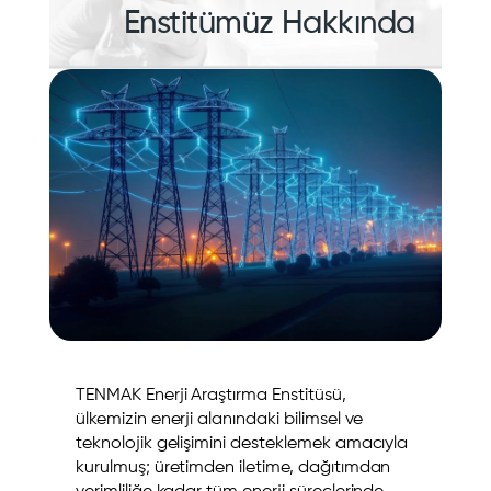
Enstitümüz Hakkında
TENMAK Enerji Araştırma Enstitüsü,
ülkemizin enerji alanındaki bilimsel ve
teknolojik gelişimini desteklemek amacıyla
kurulmuş; üretimden iletime, dağıtımdan