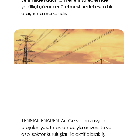
verimliliğe kadar tüm enerji süreçlerinde
yenilikçi çözümler üretmeyi hedefleyen bir
araştırma merkezidir.
TENMAK ENAREN, Ar-Ge ve inovasyon
projeleri yürütmek amacıyla üniversite ve
özel sektör kuruluşları ile aktif olarak iş