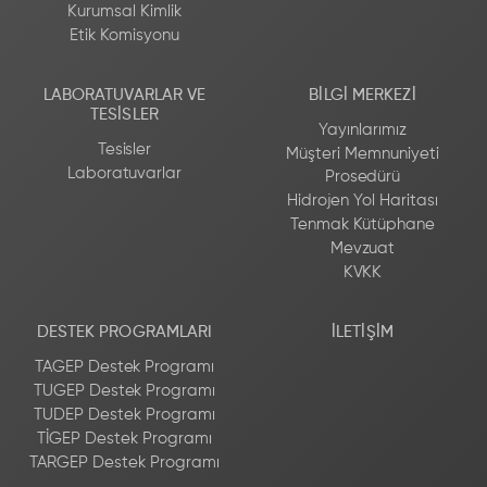
Kurumsal Kimlik
Etik Komisyonu
LABORATUVARLAR VE
BILGI MERKEZI
TESISLER
Yayınlarımız
Tesisler
Müşteri Memnuniyeti
Laboratuvarlar
Prosedürü
Hidrojen Yol Haritası
Tenmak Kütüphane
Mevzuat
KVKK
DESTEK PROGRAMLARI
İLETIŞIM
TAGEP Destek Programı
TUGEP Destek Programı
TUDEP Destek Programı
TİGEP Destek Programı
TARGEP Destek Programı