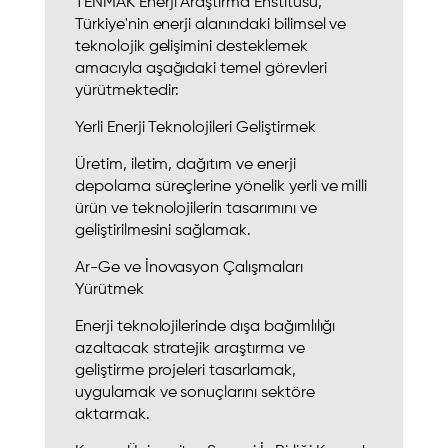
TENMAK Enerji Araştırma Enstitüsü,
Türkiye'nin enerji alanındaki bilimsel ve
teknolojik gelişimini desteklemek
amacıyla aşağıdaki temel görevleri
yürütmektedir:
Yerli Enerji Teknolojileri Geliştirmek
Üretim, iletim, dağıtım ve enerji
depolama süreçlerine yönelik yerli ve milli
ürün ve teknolojilerin tasarımını ve
geliştirilmesini sağlamak.
Ar-Ge ve İnovasyon Çalışmaları
Yürütmek
Enerji teknolojilerinde dışa bağımlılığı
azaltacak stratejik araştırma ve
geliştirme projeleri tasarlamak,
uygulamak ve sonuçlarını sektöre
aktarmak.