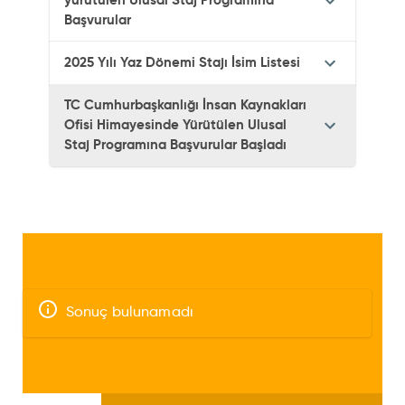
yürütülen Ulusal Staj Programına
Başvurular
2025 Yılı Yaz Dönemi Stajı İsim Listesi
TC Cumhurbaşkanlığı İnsan Kaynakları
Ofisi Himayesinde Yürütülen Ulusal
Staj Programına Başvurular Başladı
Sonuç bulunamadı