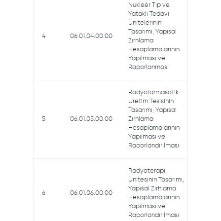
Nükleer Tıp ve
Yataklı Tedavi
Ünitelerinin
Tasarımı, Yapısal
4
06.01.04.00.00
Zırhlama
Hesaplamalarının
Yapılması ve
Raporlanması
Radyofarmasötik
Üretim Tesisinin
Tasarımı, Yapısal
5
06.01.05.00.00
Zırhlama
Hesaplamalarının
Yapılması ve
Raporlandırılması
Radyoterapi,
Ünitesinin Tasarımı,
Yapısal Zırhlama
6
06.01.06.00.00
Hesaplamalarının
Yapılması ve
Raporlandırılması