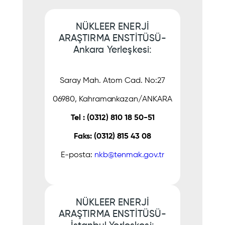
NÜKLEER ENERJİ
ARAŞTIRMA ENSTİTÜSÜ-
Ankara Yerleşkesi:
Saray Mah. Atom Cad. No:27
06980, Kahramankazan/ANKARA
Tel : (0312) 810 18 50-51
Faks: (0312) 815 43 08
E-posta:
nkb@tenmak.gov.tr
NÜKLEER ENERJİ
ARAŞTIRMA ENSTİTÜSÜ-