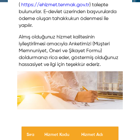
(
https://ehizmet.tenmak.gov.tr
) talepte
bulunurlar. E-devlet üzerinden başvurularda
ödeme oluşan tahakkukun ödenmesi ile
yapılır.
Almış olduğunuz hizmet kalitesinin
iyileştirilmesi amacıyla Anketimizi (Müşteri
Memnuniyet, Öneri ve Şikayet Formu)
doldurmanızı rica eder, göstermiş olduğunuz
hassasiyet ve ilgi için teşekkür ederiz.
Sıra
Hizmet Kodu
Hizmet Adı