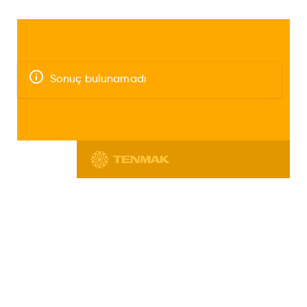
Sonuç bulunamadı