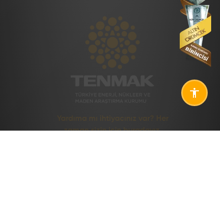
Yardıma mı ihtiyacınız var? Her
zaman sizin için buradayız.
KURUMSAL
ÜRÜN VE HIZMETLER
Hakkımızda
Ürünler
Organizasyon Yapısı
Hizmetler
Enstitülerimiz
Endüstriyel Hizmetler
Uluslararası
Temel Mal ve Hizmet