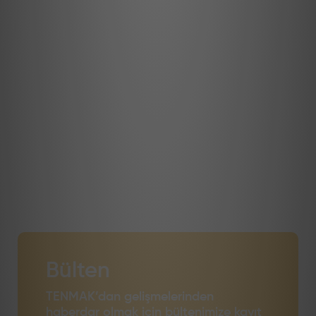
Bülten
TENMAK’dan gelişmelerinden
haberdar olmak için bültenimize kayıt