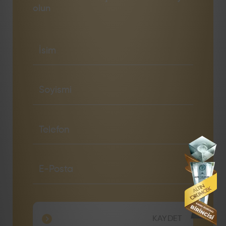
olun
KAYDET