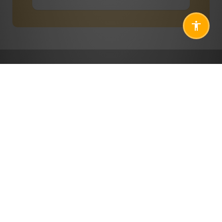
Yardıma mı ihtiyacınız var? Her
zaman sizin için buradayız.