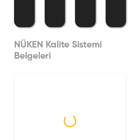
NÜKEN Kalite Sistemi
Belgeleri