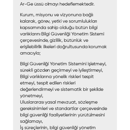
Ar-Ge üssü olmayı hedeflemektedir.
Kurum, misyonu ve vizyonuna bağlı
kalarak, görev, yetki ve sorumlulukları
kapsamında sahip olduğu bütün bilgi
varlıklarını Bilgi Güvenliği Yönetim Sistemi
çerçevesinde, gizlilik, bütünlük ve
erişilebilirlik ilkeleri doğrultusunda korumak
amacıyla;
Bilgi Güvenliği Yönetim Sistemini işletmeyi,
sürekli gözden geçirmeyi ve iyileştirmeyi,
Bilgi varlıklarına yönelik riskleri tespit
etmeyi, tespit edilen riskleri
değerlendirmeyi ve sistematik bir şekilde
yönetmeyi,
Uluslararası yasal mevzuat, sözleşme
gereksinimleri ve standartlar çerçevesinde
bilgi güvenliği faaliyetlerinin yürütülmesini
sağlamayı,
İş süreçlerinin, bilgi güvenliği yönetim