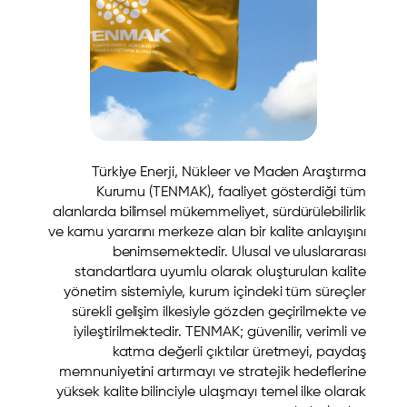
Türkiye Enerji, Nükleer ve Maden Araştırma
Kurumu (TENMAK), faaliyet gösterdiği tüm
alanlarda bilimsel mükemmeliyet, sürdürülebilirlik
ve kamu yararını merkeze alan bir kalite anlayışını
benimsemektedir. Ulusal ve uluslararası
standartlara uyumlu olarak oluşturulan kalite
yönetim sistemiyle, kurum içindeki tüm süreçler
sürekli gelişim ilkesiyle gözden geçirilmekte ve
iyileştirilmektedir. TENMAK; güvenilir, verimli ve
katma değerli çıktılar üretmeyi, paydaş
memnuniyetini artırmayı ve stratejik hedeflerine
yüksek kalite bilinciyle ulaşmayı temel ilke olarak