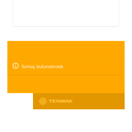
Sonuç bulunamadı