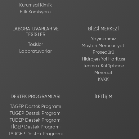
Kurumsal Kimlik
Etik Komisyonu
LABORATUVARLAR VE
BILGI MERKEZI
TESISLER
Yayınlarımız
Tesisler
Müşteri Memnuniyeti
Laboratuvarlar
Prosedürü
Hidrojen Yol Haritası
Tenmak Kütüphane
Mevzuat
KVKK
DESTEK PROGRAMLARI
İLETIŞIM
TAGEP Destek Programı
TUGEP Destek Programı
TUDEP Destek Programı
TİGEP Destek Programı
TARGEP Destek Programı